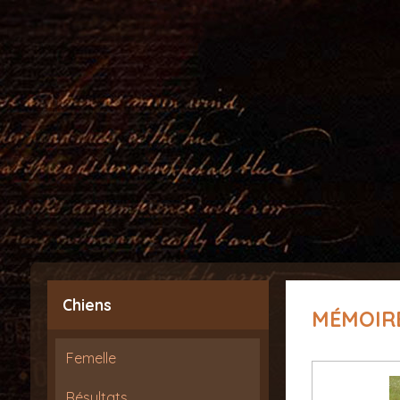
Chiens
MÉMOIR
Femelle
Résultats