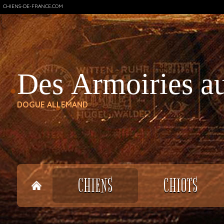
CHIENS-DE-FRANCE.COM
Des Armoiries au
DOGUE ALLEMAND
CHIENS
CHIOTS