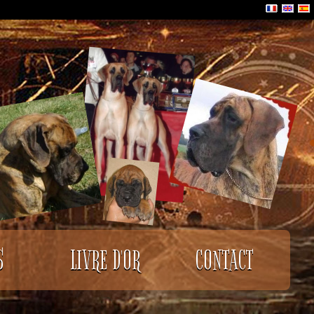
S
LIVRE D'OR
CONTACT