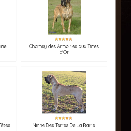
rie
Chamsy des Armoiries aux Têtes
d'Or
Têtes
Ninne Des Terres De La Rairie