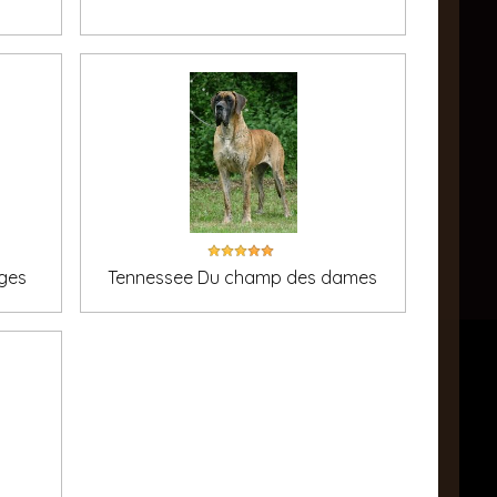
ges
Tennessee Du champ des dames