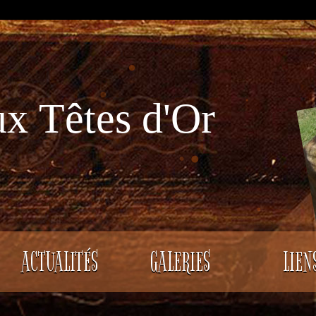
x Têtes d'Or
ACTUALITÉS
GALERIES
LIEN